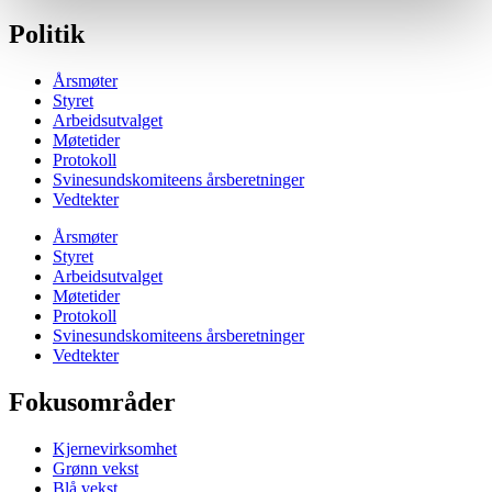
Politik
Årsmøter
Styret
Arbeidsutvalget
Møtetider
Protokoll
Svinesundskomiteens årsberetninger
Vedtekter
Årsmøter
Styret
Arbeidsutvalget
Møtetider
Protokoll
Svinesundskomiteens årsberetninger
Vedtekter
Fokusområder
Kjernevirksomhet
Grønn vekst
Blå vekst