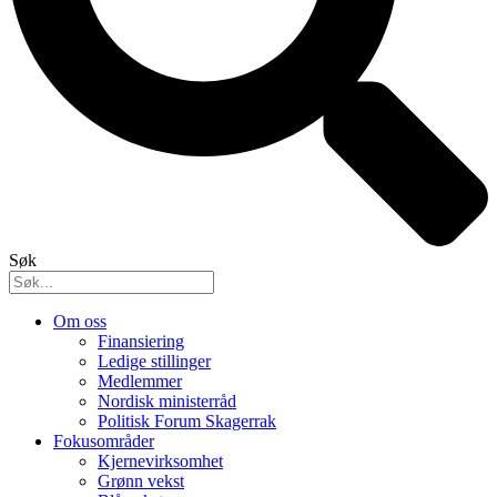
Søk
Om oss
Finansiering
Ledige stillinger
Medlemmer
Nordisk ministerråd
Politisk Forum Skagerrak
Fokusområder
Kjernevirksomhet
Grønn vekst