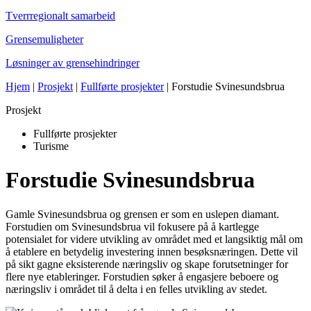
Tverrregionalt samarbeid
Grensemuligheter
Løsninger av grensehindringer
Hjem
|
Prosjekt
|
Fullførte prosjekter
|
Forstudie Svinesundsbrua
Prosjekt
Fullførte prosjekter
Turisme
Forstudie Svinesundsbrua
Gamle Svinesundsbrua og grensen er som en uslepen diamant.
Forstudien om Svinesundsbrua vil fokusere på å kartlegge
potensialet for videre utvikling av området med et langsiktig mål om
å etablere en betydelig investering innen besøksnæringen. Dette vil
på sikt gagne eksisterende næringsliv og skape forutsetninger for
flere nye etableringer. Forstudien søker å engasjere beboere og
næringsliv i området til å delta i en felles utvikling av stedet.