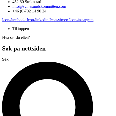
452 80 Strömstad
info@svinesundskommitten.com
+46 (0)702 14 90 24
Icon-facebook
Icon-linkedin
Icon-vimeo
Icon-instagram
Til toppen
Hva ser du etter?
Søk på nettsiden
Søk