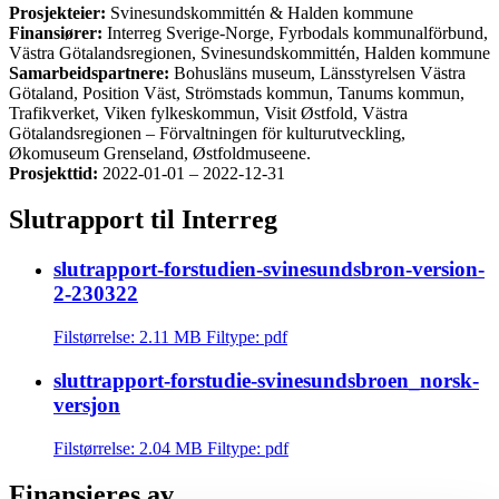
Prosjekteier:
Svinesundskommittén & Halden kommune
Finansiører:
Interreg Sverige-Norge, Fyrbodals kommunalförbund,
Västra Götalandsregionen, Svinesundskommittén, Halden kommune
Samarbeidspartnere:
Bohusläns museum, Länsstyrelsen Västra
Götaland, Position Väst, Strömstads kommun, Tanums kommun,
Trafikverket, Viken fylkeskommun, Visit Østfold, Västra
Götalandsregionen – Förvaltningen för kulturutveckling,
Økomuseum Grenseland, Østfoldmuseene.
Prosjekttid:
2022-01-01 – 2022-12-31
Slutrapport til Interreg
slutrapport-forstudien-svinesundsbron-version-
2-230322
Filstørrelse: 2.11 MB
Filtype: pdf
sluttrapport-forstudie-svinesundsbroen_norsk-
versjon
Filstørrelse: 2.04 MB
Filtype: pdf
Finansieres av