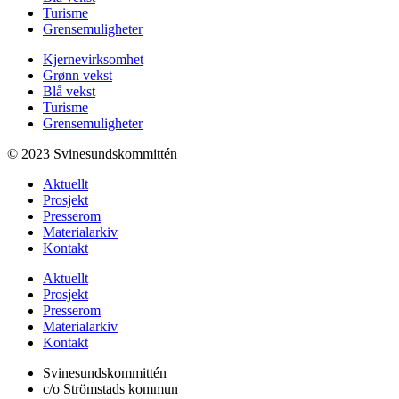
Turisme
Grensemuligheter
Kjernevirksomhet
Grønn vekst
Blå vekst
Turisme
Grensemuligheter
© 2023 Svinesundskommittén
Aktuellt
Prosjekt
Presserom
Materialarkiv
Kontakt
Aktuellt
Prosjekt
Presserom
Materialarkiv
Kontakt
Svinesundskommittén
c/o Strömstads kommun