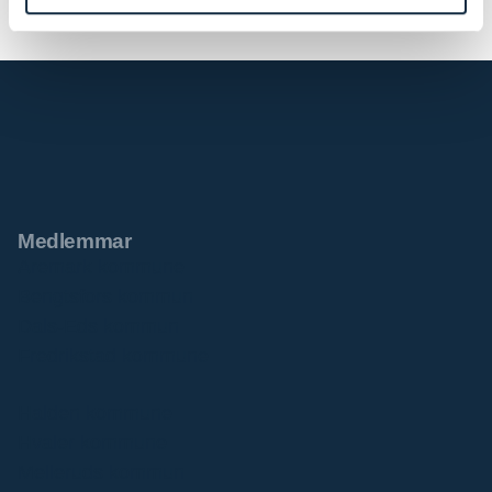
Medlemmar
Aremark kommune
Bengtsfors kommun
Dals-Eds kommun
Fredrikstad kommune
Halden kommune
Hvaler kommune
Melleruds kommun