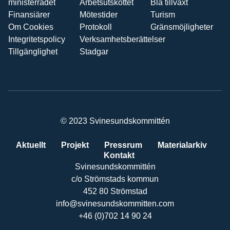
ministerrådet
Arbetsutskottet
Blå tillväxt
Finansiärer
Mötestider
Turism
Om Cookies
Protokoll
Gränsmöjligheter
Integritetspolicy
Verksamhetsberättelser
Tillgänglighet
Stadgar
© 2023 Svinesundskommittén
Aktuellt
Projekt
Pressrum
Materialarkiv
Kontakt
Svinesundskommittén
c/o Strömstads kommun
452 80 Strömstad
info@svinesundskommitten.com
+46 (0)702 14 90 24