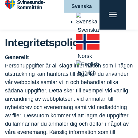
Svenska
Hem
|
Om oss
|
Integritetspolicy
Svenska
Integritetspolicy
Norsk
Generellt
Personuppgifter är all slags information som i någon
English
utsträckning kan hänföras till dig. När du använder
vår webbplats samlar vi in och behandlar olika
sådana uppgifter. Detta sker till exempel vid vanlig
användning av webbplatsen, vid anmälan till
nyhetsbrev och evenemang samt vid nedladdning
av filer. Dessutom kommer vi att lagra de uppgifter
du lämnar när du anmäler dig och deltar i något av
våra evenemang. Känslig information som till