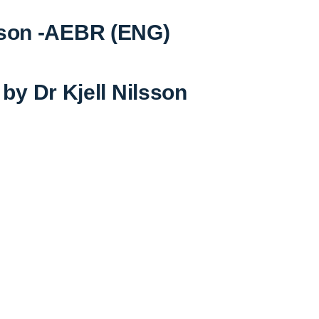
lsson -AEBR (ENG)
 by Dr Kjell Nilsson