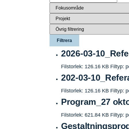
2026-03-10_Refe
Filstorlek: 126.16 KB
Filtyp: p
202-03-10_Refer
Filstorlek: 126.16 KB
Filtyp: p
Program_27 okt
Filstorlek: 621.84 KB
Filtyp: p
Gestaltningspr