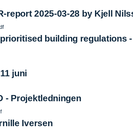
-report 2025-03-28 by Kjell Ni
df
prioritised building regulations -
11 juni
 - Projektledningen
f
nille Iversen