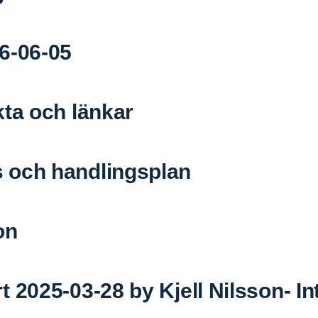
6-06-05
kta och länkar
 och handlingsplan
on
 2025-03-28 by Kjell Nilsson- In