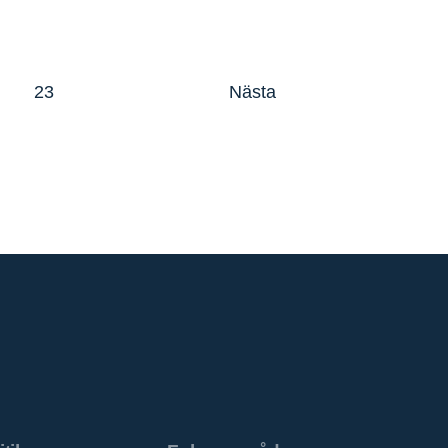
23
Nästa