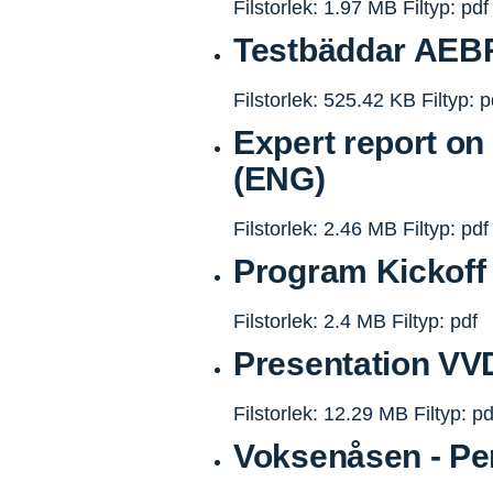
Filstorlek: 1.97 MB
Filtyp: pdf
Testbäddar AEBR
Filstorlek: 525.42 KB
Filtyp: p
Expert report on 
(ENG)
Filstorlek: 2.46 MB
Filtyp: pdf
Program Kickoff 
Filstorlek: 2.4 MB
Filtyp: pdf
Presentation VVD
Filstorlek: 12.29 MB
Filtyp: pd
Voksenåsen - Per