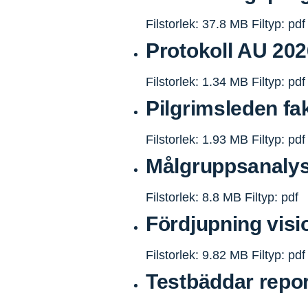
Filstorlek: 37.8 MB
Filtyp: pdf
Protokoll AU 202
Filstorlek: 1.34 MB
Filtyp: pdf
Pilgrimsleden fa
Filstorlek: 1.93 MB
Filtyp: pdf
Målgruppsanalys
Filstorlek: 8.8 MB
Filtyp: pdf
Fördjupning visi
Filstorlek: 9.82 MB
Filtyp: pdf
Testbäddar report