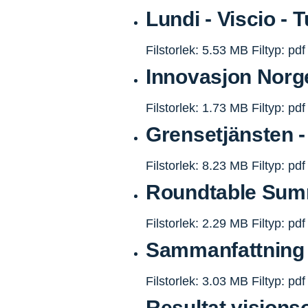
Lundi - Viscio - T
Filstorlek: 5.53 MB
Filtyp: pdf
Innovasjon Norge 
Filstorlek: 1.73 MB
Filtyp: pdf
Grensetjänsten - 
Filstorlek: 8.23 MB
Filtyp: pdf
Roundtable Sum
Filstorlek: 2.29 MB
Filtyp: pdf
Sammanfattning 
Filstorlek: 3.03 MB
Filtyp: pdf
Resultat vision