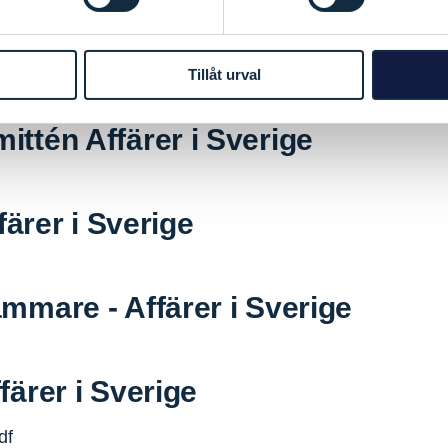
df
rer i Sverige
Tillåt urval
df
ttén Affärer i Sverige
färer i Sverige
mare - Affärer i Sverige
ärer i Sverige
df