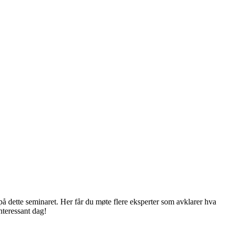
a på dette seminaret. Her får du møte flere eksperter som avklarer hva
nteressant dag!