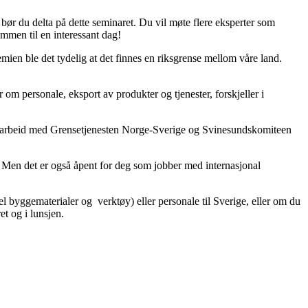
bør du delta på dette seminaret. Du vil møte flere eksperter som
ommen til en interessant dag!
ien ble det tydelig at det finnes en riksgrense mellom våre land.
m personale, eksport av produkter og tjenester, forskjeller i
marbeid med Grensetjenesten Norge-Sverige og Svinesundskomiteen
. Men det er også åpent for deg som jobber med internasjonal
l byggematerialer og verktøy) eller personale til Sverige, eller om du
et og i lunsjen.