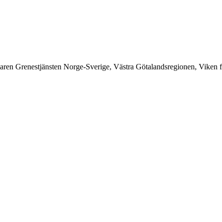
n Grenestjänsten Norge-Sverige, Västra Götalandsregionen, Viken 