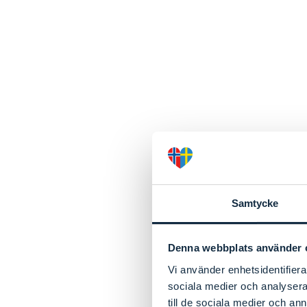
Samtycke
Denna webbplats använder 
Vi använder enhetsidentifierar
sociala medier och analysera 
till de sociala medier och a