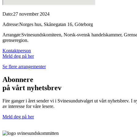
Dato:
27 november 2024
Adresse:
Norges hus, Skånegatan 16, Göteborg
Arrangør:
Svinesundskomiteen, Norsk-svensk handelskammer, Grensetj
grenseregion.
Kontaktperson
Meld deg på her
Se flere arrangementer
Abonnere
på vårt nyhetsbrev
Fire ganger i året sender vi i Svinesundutvalget ut vårt nyhetsbrev.
av interesse for våre lesere.
Meld deg på her