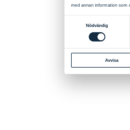
med annan information som du 
Samtyckesval
Nödvändig
Avvisa