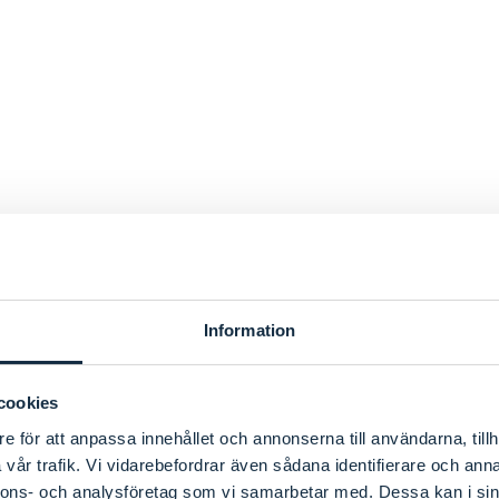
Information
cookies
e för att anpassa innehållet och annonserna till användarna, tillh
vår trafik. Vi vidarebefordrar även sådana identifierare och anna
nnons- och analysföretag som vi samarbetar med. Dessa kan i sin