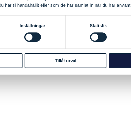
har tillhandahållit eller som de har samlat in när du har använt 
Inställningar
Statistik
Tillåt urval