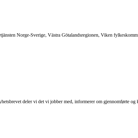
änsten Norge-Sverige, Västra Götalandsregionen, Viken fylkeskommune
 I nyhetsbrevet deler vi det vi jobber med, informerer om gjennomførte