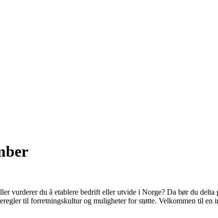
ember
Eller vurderer du å etablere bedrift eller utvide i Norge? Da bør du delt
eregler til forretningskultur og muligheter for støtte. Velkommen til en i