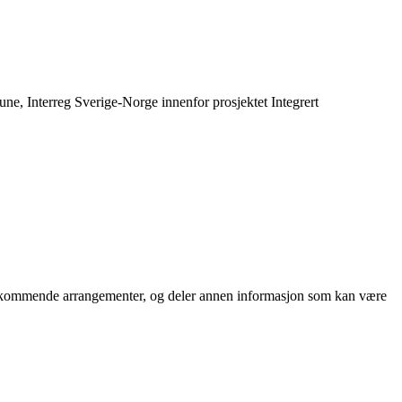
, Interreg Sverige-Norge innenfor prosjektet Integrert
 og kommende arrangementer, og deler annen informasjon som kan være