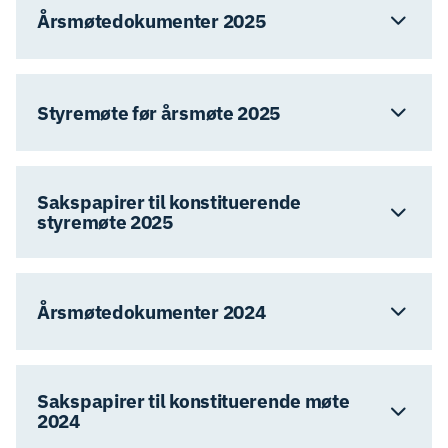
Årsmøtedokumenter 2025
Styremøte før årsmøte 2025
Sakspapirer til konstituerende
styremøte 2025
Årsmøtedokumenter 2024
Sakspapirer til konstituerende møte
2024