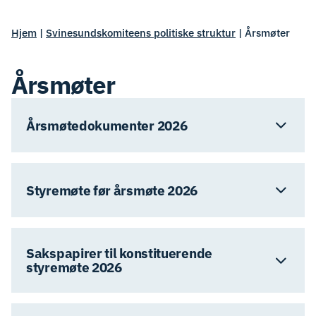
Hjem
|
Svinesundskomiteens politiske struktur
|
Årsmøter
Årsmøter
Årsmøtedokumenter 2026
Styremøte før årsmøte 2026
Sakspapirer til konstituerende
styremøte 2026