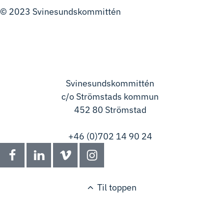
© 2023 Svinesundskommittén
Aktuellt
Prosjekt
Presserom
Materialarkiv
Kontakt
Svinesundskommittén
c/o Strömstads kommun
452 80 Strömstad
info@svinesundskommitten.com
+46 (0)702 14 90 24
Til toppen