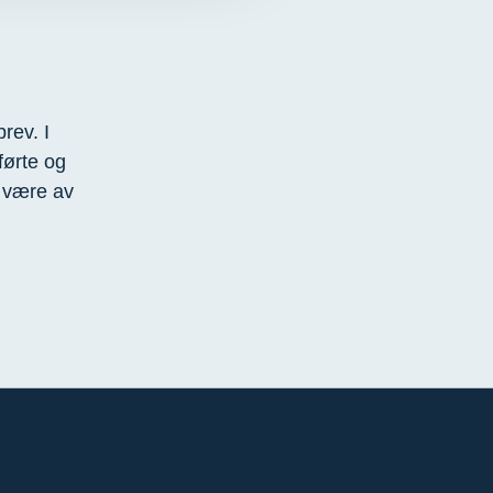
rev. I
førte og
 være av