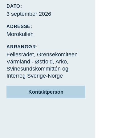
DATO:
3 september 2026
ADRESSE:
Morokulien
ARRANGØR:
Fellesrådet, Grensekomiteen
Värmland - Østfold, Arko,
Svinesundskommittén og
Interreg Sverige-Norge
Kontaktperson