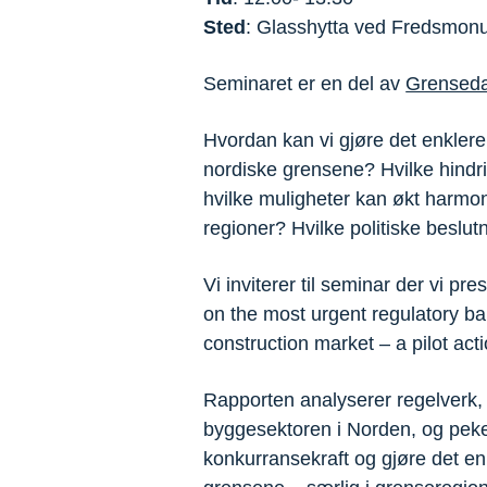
Sted
: Glasshytta ved Fredsmon
Seminaret er en del av
Grensed
Hvordan kan vi gjøre det enklere
nordiske grensene? Hvilke hindri
hvilke muligheter kan økt harmo
regioner? Hvilke politiske beslut
Vi inviterer til seminar der vi pr
on the most urgent regulatory ba
construction market – a pilot act
Rapporten analyserer regelverk,
byggesektoren i Norden, og peker
konkurransekraft og gjøre det enk