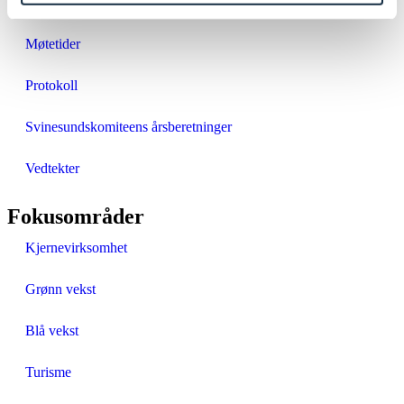
Arbeidsutvalget
Møtetider
Protokoll
Svinesundskomiteens årsberetninger
Vedtekter
Fokusområder
Kjernevirksomhet
Grønn vekst
Blå vekst
Turisme