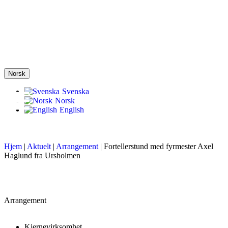
Norsk
Svenska
Norsk
English
Hjem
|
Aktuelt
|
Arrangement
|
Fortellerstund med fyrmester Axel
Haglund fra Ursholmen
Arrangement
Kjernevirksomhet