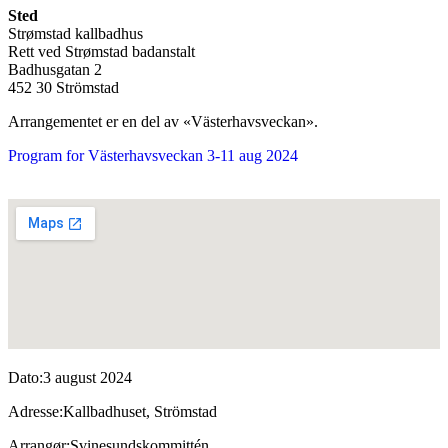
Sted
Strømstad kallbadhus
Rett ved Strømstad badanstalt
Badhusgatan 2
452 30 Strömstad
Arrangementet er en del av «Västerhavsveckan».
Program for Västerhavsveckan 3-11 aug 2024
Dato:
3 august 2024
Adresse:
Kallbadhuset, Strömstad
Arrangør:
Svinesundskommittén