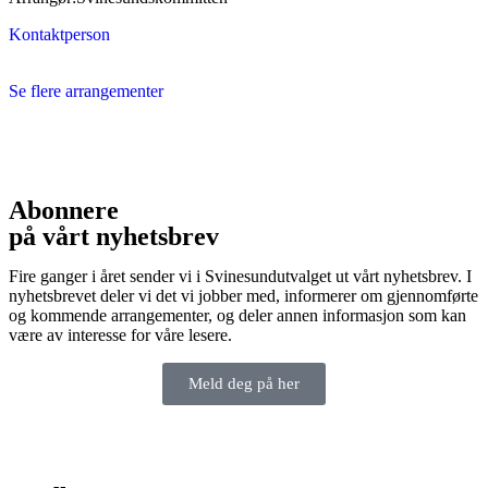
Kontaktperson
Se flere arrangementer
Abonnere
på vårt nyhetsbrev
Fire ganger i året sender vi i Svinesundutvalget ut vårt nyhetsbrev. I
nyhetsbrevet deler vi det vi jobber med, informerer om gjennomførte
og kommende arrangementer, og deler annen informasjon som kan
være av interesse for våre lesere.
Meld deg på her