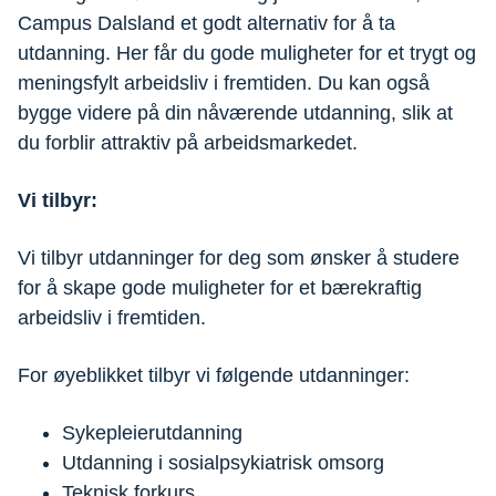
Campus Dalsland et godt alternativ for å ta
utdanning. Her får du gode muligheter for et trygt og
meningsfylt arbeidsliv i fremtiden. Du kan også
bygge videre på din nåværende utdanning, slik at
du forblir attraktiv på arbeidsmarkedet.
Vi tilbyr:
Vi tilbyr utdanninger for deg som ønsker å studere
for å skape gode muligheter for et bærekraftig
arbeidsliv i fremtiden.
For øyeblikket tilbyr vi følgende utdanninger:
Sykepleierutdanning
Utdanning i sosialpsykiatrisk omsorg
Teknisk forkurs