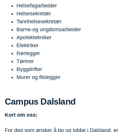
Helsefagarbeider
Helsesekretær
Tannhelsesekretær
Barne-og ungdomsarbeider
Apotektekniker
Elektriker
Rørlegger
Tømrer
Byggdrifter
Murer og flislegger
Campus Dalsland
Kort om oss:
For deg som ønsker å bo og jobbe i Dalsland, er