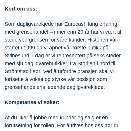
Kort om oss:
Som dagligvarekjede har Eurocash lang erfaring
med grensehandel – i mer enn 20 år har vi vært til
stede ved grensen for våre kunder. Historien vår
startet i 1999 da vi åpnet vår første butikk på
Svinesund. I dag er vi representert på seks steder
med sju dagligvarebutikker, fra Storlien i nord til
Strömstad i sør. Ved å utfordre bransjen skal vi
fortsette å vokse og styrke vår posisjon som
grensehandelens ledende dagligvarekjede.
Kompetanse vi søker:
At du liker å jobbe med kunder og salg er en
forutsetning for rollen. For å trives hos oss bør du