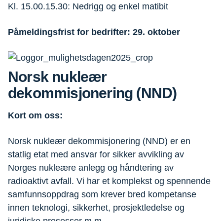
Kl. 15.00.15.30: Nedrigg og enkel matibit
Påmeldingsfrist for bedrifter: 29. oktober
Norsk nukleær
dekommisjonering (NND)
Kort om oss:
Norsk nukleær dekommisjonering (NND) er en
statlig etat med ansvar for sikker avvikling av
Norges nukleære anlegg og håndtering av
radioaktivt avfall. Vi har et komplekst og spennende
samfunnsoppdrag som krever bred kompetanse
innen teknologi, sikkerhet, prosjektledelse og