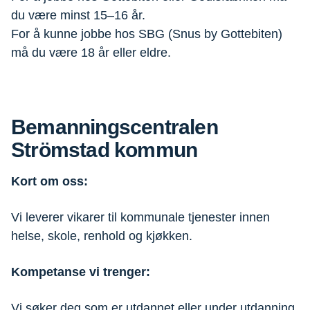
du være minst 15–16 år.
For å kunne jobbe hos SBG (Snus by Gottebiten)
må du være 18 år eller eldre.
Bemanningscentralen
Strömstad kommun
Kort om oss:
Vi leverer vikarer til kommunale tjenester innen
helse, skole, renhold og kjøkken.
Kompetanse vi trenger:
Vi søker deg som er utdannet eller under utdanning