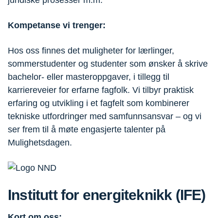
juridiske prosesser m.m.
Kompetanse vi trenger:
Hos oss finnes det muligheter for lærlinger,
sommerstudenter og studenter som ønsker å skrive
bachelor- eller masteroppgaver, i tillegg til
karriereveier for erfarne fagfolk. Vi tilbyr praktisk
erfaring og utvikling i et fagfelt som kombinerer
tekniske utfordringer med samfunnsansvar – og vi
ser frem til å møte engasjerte talenter på
Mulighetsdagen.
Institutt for energiteknikk (IFE)
Kort om oss: