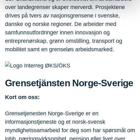
over landegrenser skaper merverdi. Prosjektene
drives på tvers av nasjonsgrensene i svenske,
danske og norske regioner. De arbeider med
samfunnsutfordringer innen innovasjon og
entreprenørskap, grønn omstilling, transport og
mobilitet samt en grenseløs arbeidsmarked.
Grensetjänsten Norge-Sverige
Kort om oss:
Grensetjenesten Norge-Sverige er en
informasjonstjeneste og et norsk-svensk
myndighetssamarbeid for deg som har spørsmål om
jobb, næringsvirksomhet, pensjon eller livet over