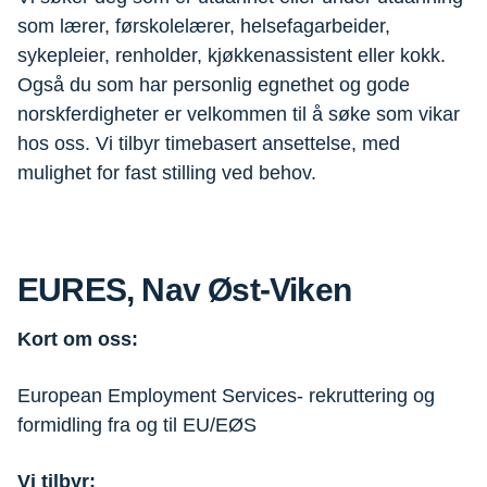
som lærer, førskolelærer, helsefagarbeider,
sykepleier, renholder, kjøkkenassistent eller kokk.
Også du som har personlig egnethet og gode
norskferdigheter er velkommen til å søke som vikar
hos oss. Vi tilbyr timebasert ansettelse, med
mulighet for fast stilling ved behov.
EURES, Nav Øst-Viken
Kort om oss:
European Employment Services- rekruttering og
formidling fra og til EU/EØS
Vi tilbyr: