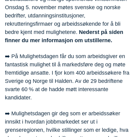
Onsdag 5. november møtes svenske og norske
bedrifter, utdanningsinstitusjoner,
rekrutteringsfirmaer og arbeidssøkende for å bli
bedre kjent med mulighetene.
Nederst på siden
finner du mer informasjon om utstillerne.
➡️ På Mulighetsdagen får du som arbeidsgiver en
fantastisk mulighet til å markedsføre deg og møte
fremtidige ansatte. I fjor kom 400 arbeidssøkere fra
Sverige og Norge til Halden. Av de 29 bedriftene
svarte 60 % at de hadde møtt interessante
kandidater.
➡️ Mulighetsdagen gir deg som er arbeidssøker
innsikt i hvordan jobbmarkedet ser ut i
grenseregionen, hvilke stillinger som er ledige, hva