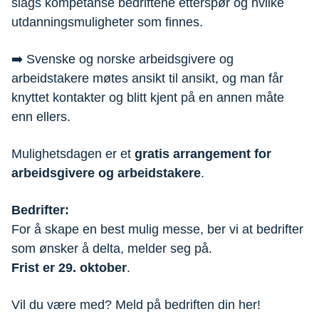
slags kompetanse bedriftene etterspør og hvilke
utdanningsmuligheter som finnes.
➡️ Svenske og norske arbeidsgivere og
arbeidstakere møtes ansikt til ansikt, og man får
knyttet kontakter og blitt kjent på en annen måte
enn ellers.
Mulighetsdagen er et
gratis arrangement for
arbeidsgivere og arbeidstakere
.
Bedrifter:
For å skape en best mulig messe, ber vi at bedrifter
som ønsker å delta, melder seg på.
Frist er 29. oktober
.
Vil du være med? Meld på bedriften din her!