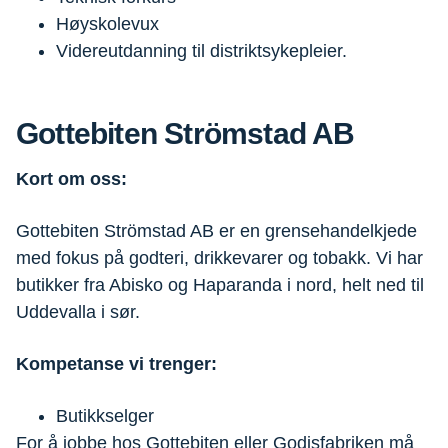
Høyskolevux
Videreutdanning til distriktsykepleier.
Gottebiten Strömstad AB
Kort om oss:
Gottebiten Strömstad AB er en grensehandelkjede
med fokus på godteri, drikkevarer og tobakk. Vi har
butikker fra Abisko og Haparanda i nord, helt ned til
Uddevalla i sør.
Kompetanse vi trenger:
Butikkselger
For å jobbe hos Gottebiten eller Godisfabriken må