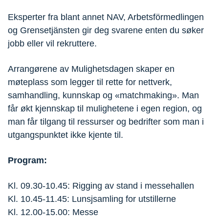
Eksperter fra blant annet NAV, Arbetsförmedlingen
og Grensetjänsten gir deg svarene enten du søker
jobb eller vil rekruttere.
Arrangørene av Mulighetsdagen skaper en
møteplass som legger til rette for nettverk,
samhandling, kunnskap og «matchmaking». Man
får økt kjennskap til mulighetene i egen region, og
man får tilgang til ressurser og bedrifter som man i
utgangspunktet ikke kjente til.
Program:
Kl. 09.30-10.45: Rigging av stand i messehallen
Kl. 10.45-11.45: Lunsjsamling for utstillerne
Kl. 12.00-15.00: Messe