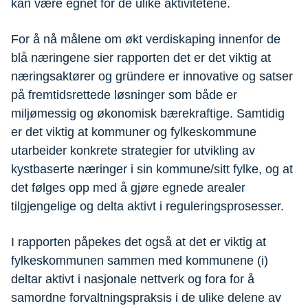
kan være egnet for de ulike aktivitetene.
For å nå målene om økt verdiskaping innenfor de
blå næringene sier rapporten det er det viktig at
næringsaktører og gründere er innovative og satser
på fremtidsrettede løsninger som både er
miljømessig og økonomisk bærekraftige. Samtidig
er det viktig at kommuner og fylkeskommune
utarbeider konkrete strategier for utvikling av
kystbaserte næringer i sin kommune/sitt fylke, og at
det følges opp med å gjøre egnede arealer
tilgjengelige og delta aktivt i reguleringsprosesser.
I rapporten påpekes det også at det er viktig at
fylkeskommunen sammen med kommunene (i)
deltar aktivt i nasjonale nettverk og fora for å
samordne forvaltningspraksis i de ulike delene av