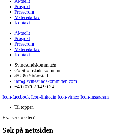
Aktuellt
Prosjekt
Presserom
Materialarkiv
Kontakt
Aktuellt
Prosjekt
Presserom
Materialarkiv
Kontakt
Svinesundskommittén
c/o Strömstads kommun
452 80 Strömstad
info@svinesundskommitten.com
+46 (0)702 14 90 24
Icon-facebook
Icon-linkedin
Icon-vimeo
Icon-instagram
Til toppen
Hva ser du etter?
Søk på nettsiden