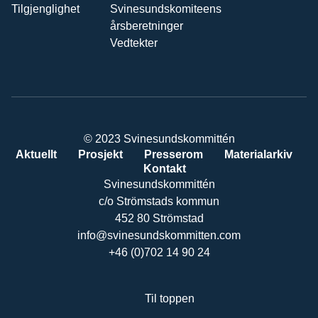
Tilgjenglighet
Svinesundskomiteens
årsberetninger
Vedtekter
© 2023 Svinesundskommittén
Aktuellt
Prosjekt
Presserom
Materialarkiv
Kontakt
Svinesundskommittén
c/o Strömstads kommun
452 80 Strömstad
info@svinesundskommitten.com
+46 (0)702 14 90 24
Til toppen