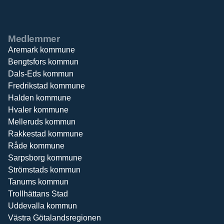
Medlemmer
Aremark kommune
Bengtsfors kommun
Dals-Eds kommun
Fredrikstad kommune
Halden kommune
Hvaler kommune
Melleruds kommun
Rakkestad kommune
Råde kommune
Sarpsborg kommune
Strömstads kommun
Tanums kommun
Trollhättans Stad
Uddevalla kommun
Västra Götalandsregionen