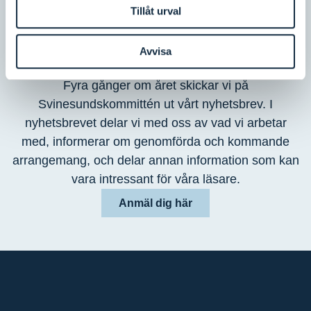
Tillåt urval
Prenumerera
Avvisa
på vårt nyhetsbrev
Fyra gånger om året skickar vi på
Svinesundskommittén ut vårt nyhetsbrev. I
nyhetsbrevet delar vi med oss av vad vi arbetar
med, informerar om genomförda och kommande
arrangemang, och delar annan information som kan
vara intressant för våra läsare.
Anmäl dig här