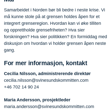
Samarbeidet i Norden bør bli bedre i neste krise. Vi
må kunne stole på at grensen holdes åpen for et
integrert grenseregion. Hvordan kan vi øke tilliten
og opprettholde grensefriheten? Hva sier
forskningen? Hva sier politikken? En formiddag med
diskusjon om hvordan vi holder grensen åpen neste
gang.
For mer informasjon, kontakt
Cecilia Nilsson, administrerende direktør
cecilia.nilsson@svinesundskommitten.com
+46 702 14 90 24
Maria Andersson, prosjektleder
maria.andersson@svinesundskommitten.com