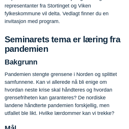
representanter fra Stortinget og Viken
fylkeskommune vil delta. Vedlagt finner du en
invitasjon med program.
Seminarets tema er læring fra
pandemien
Bakgrunn
Pandemien stengte grensene i Norden og splittet
samfunnene. Kan vi allerede nå bli enige om
hvordan neste krise skal håndteres og hvordan
grensefriheten kan garanteres? De nordiske
landene håndterte pandemien forskjellig, men
utfallet ble likt. Hvilke lærdommer kan vi trekke?
Mål