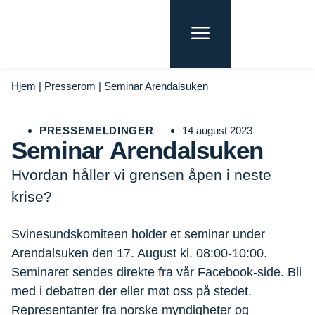
Hjem
|
Presserom
|
Seminar Arendalsuken
PRESSEMELDINGER
14 august 2023
Seminar Arendalsuken
Hvordan håller vi grensen åpen i neste
krise?
Svinesundskomiteen holder et seminar under
Arendalsuken den 17. August kl. 08:00-10:00.
Seminaret sendes direkte fra vår Facebook-side. Bli
med i debatten der eller møt oss på stedet.
Representanter fra norske myndigheter og