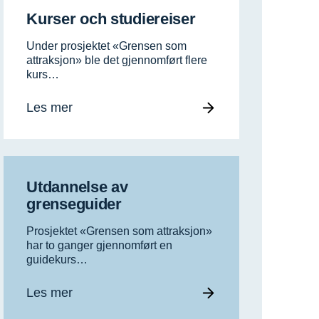
Kurser och studiereiser
Under prosjektet «Grensen som
attraksjon» ble det gjennomført flere
kurs…
Les mer
Utdannelse av
grenseguider
Prosjektet «Grensen som attraksjon»
har to ganger gjennomført en
guidekurs…
Les mer