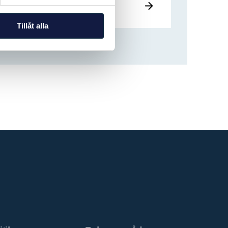
Les mer
Tillåt alla