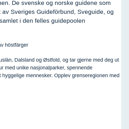
ionen. De svenske og norske guidene som
sert av Sveriges Guideförbund, Sveguide, og
samlet i den felles guidepoolen
uslän, Dalsland og Østfold, og tar gjerne med deg ut
natur med unike nasjonalparker, spennende
 alt hyggelige mennesker. Opplev grenseregionen med