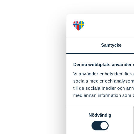
Samtycke
Denna webbplats använder 
Vi använder enhetsidentifierar
sociala medier och analysera 
till de sociala medier och a
med annan information som du 
Samtyckesval
Nödvändig