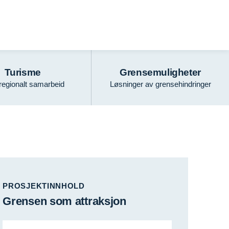
Turisme
Grensemuligheter
regionalt samarbeid
Løsninger av grensehindringer
PROSJEKTINNHOLD
Grensen som attraksjon