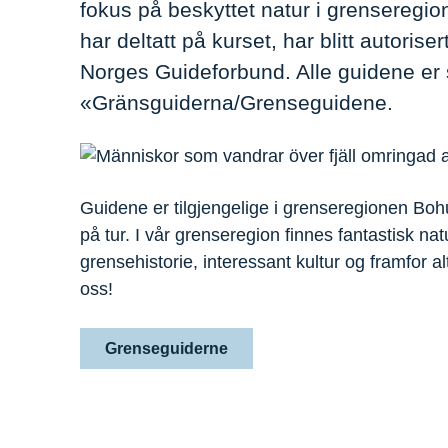
fokus på beskyttet natur i grensereg
har deltatt på kurset, har blitt autori
Norges Guideforbund. Alle guidene er 
«Gränsguiderna/Grenseguidene.
Guidene er tilgjengelige i grenseregionen Boh
på tur. I vår grenseregion finnes fantastisk 
grensehistorie, interessant kultur og framfor
oss!
Grenseguiderne