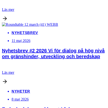
Läs mer
NYHETSBREV
11 maj 2026
Nyhetsbrev #2 2026 Vi för dialog på hög nivå
om gränshinder, utveckling och beredskap
Läs mer
NYHETER
8 maj 2026