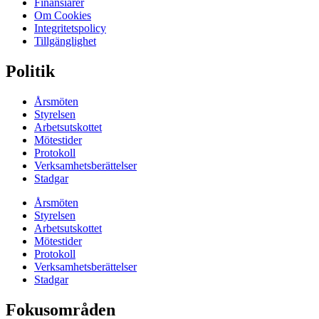
Finansiärer
Om Cookies
Integritetspolicy
Tillgänglighet
Politik
Årsmöten
Styrelsen
Arbetsutskottet
Mötestider
Protokoll
Verksamhetsberättelser
Stadgar
Årsmöten
Styrelsen
Arbetsutskottet
Mötestider
Protokoll
Verksamhetsberättelser
Stadgar
Fokusområden