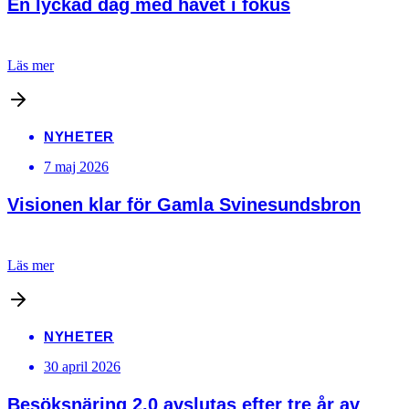
En lyckad dag med havet i fokus
Läs mer
NYHETER
7 maj 2026
Visionen klar för Gamla Svinesundsbron
Läs mer
NYHETER
30 april 2026
Besöksnäring 2.0 avslutas efter tre år av