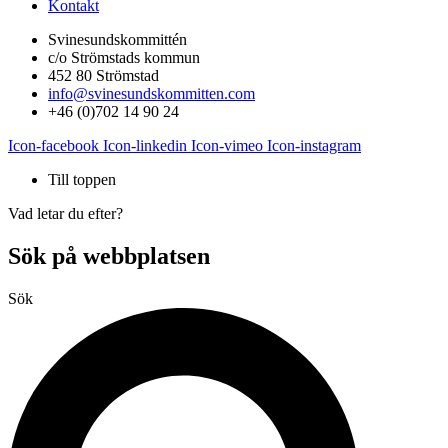
Kontakt
Svinesundskommittén
c/o Strömstads kommun
452 80 Strömstad
info@svinesundskommitten.com
+46 (0)702 14 90 24
Icon-facebook
Icon-linkedin
Icon-vimeo
Icon-instagram
Till toppen
Vad letar du efter?
Sök på webbplatsen
Sök