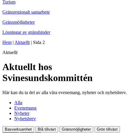
Turism
Gränsregionalt samarbete
Gränsmöjligheter
Lösningar av gränshinder
Hem
|
Aktuellt
|
Sida 2
Aktuellt
Aktuellt hos
Svinesundskommittén
Här kan du ta del av alla våra evenemang, nyheter och nyhetsbrev.
Alla
Evenemang
Nyheter
Nyhetsbrev
Basverksamhet
Blå tillväxt
Gränsmöjligheter
Grön tillväxt