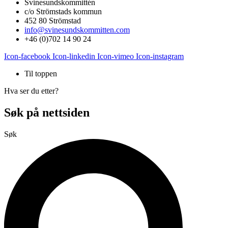
Svinesundskommittén
c/o Strömstads kommun
452 80 Strömstad
info@svinesundskommitten.com
+46 (0)702 14 90 24
Icon-facebook
Icon-linkedin
Icon-vimeo
Icon-instagram
Til toppen
Hva ser du etter?
Søk på nettsiden
Søk