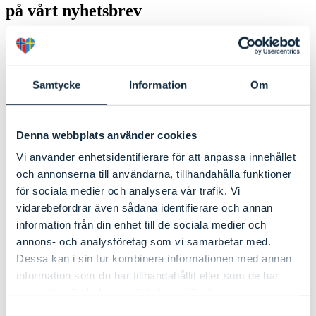
på vårt nyhetsbrev
Fire ganger i året sender vi i Svinesundutvalget ut vårt nyhetsbrev. I
nyhetsbrevet deler vi det vi jobber med, informerer om gjennomførte
og kommende arrangementer, og deler annen informasjon som kan
være av interesse for våre lesere.
Samtycke
Information
Om
Meld deg på her
Denna webbplats använder cookies
Vi använder enhetsidentifierare för att anpassa innehållet
Medlemmer
och annonserna till användarna, tillhandahålla funktioner
för sociala medier och analysera vår trafik. Vi
Aremark kommune
vidarebefordrar även sådana identifierare och annan
Bengtsfors kommun
information från din enhet till de sociala medier och
Dals-Eds kommun
Fredrikstad kommune
annons- och analysföretag som vi samarbetar med.
Dessa kan i sin tur kombinera informationen med annan
Halden kommune
Hvaler kommune
information som du har tillhandahållit eller som de har
Melleruds kommun
samlat in när du har använt deras tjänster.
Rakkestad kommune
Samtyckesval