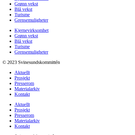
Grønn vekst
Blå vekst
Turisme
Grensemuligheter
Kjernevirksomhet
Grønn vekst
Blå vekst
Turisme
Grensemuligheter
© 2023 Svinesundskommittén
Aktuellt
Prosjekt
Presserom
Materialarkiv
Kontakt
Aktuellt
Prosjekt
Presserom
Materialarkiv
Kontakt