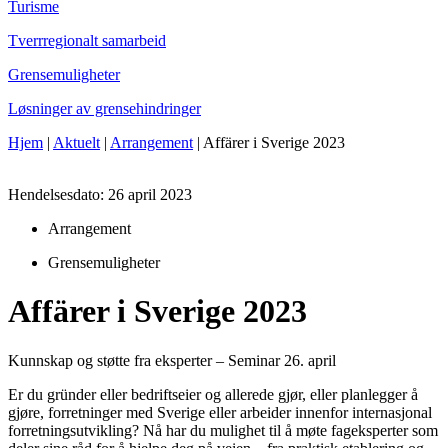
Turisme
Tverrregionalt samarbeid
Grensemuligheter
Løsninger av grensehindringer
Hjem
|
Aktuelt
|
Arrangement
|
Affärer i Sverige 2023
Hendelsesdato: 26 april 2023
Arrangement
Grensemuligheter
Affärer i Sverige 2023
Kunnskap og støtte fra eksperter – Seminar 26. april
Er du gründer eller bedriftseier og allerede gjør, eller planlegger å
gjøre, forretninger med Sverige eller arbeider innenfor internasjonal
forretningsutvikling? Nå har du mulighet til å møte fageksperter som