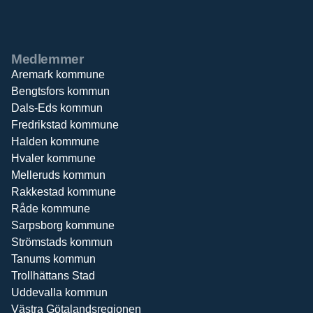
Medlemmer
Aremark kommune
Bengtsfors kommun
Dals-Eds kommun
Fredrikstad kommune
Halden kommune
Hvaler kommune
Melleruds kommun
Rakkestad kommune
Råde kommune
Sarpsborg kommune
Strömstads kommun
Tanums kommun
Trollhättans Stad
Uddevalla kommun
Västra Götalandsregionen