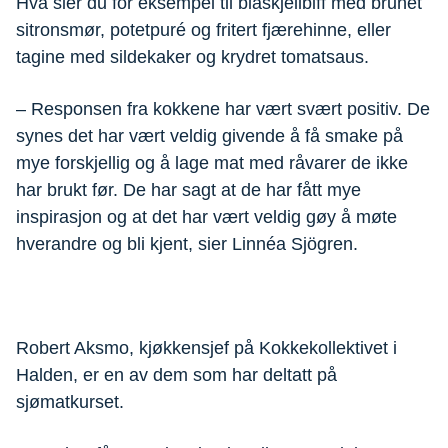
Hva sier du for eksempel til blåskjellbiff med brunet
sitronsmør, potetpuré og fritert fjærehinne, eller
tagine med sildekaker og krydret tomatsaus.
– Responsen fra kokkene har vært svært positiv. De
synes det har vært veldig givende å få smake på
mye forskjellig og å lage mat med råvarer de ikke
har brukt før. De har sagt at de har fått mye
inspirasjon og at det har vært veldig gøy å møte
hverandre og bli kjent, sier Linnéa Sjögren.
Robert Aksmo, kjøkkensjef på Kokkekollektivet i
Halden, er en av dem som har deltatt på
sjømatkurset.