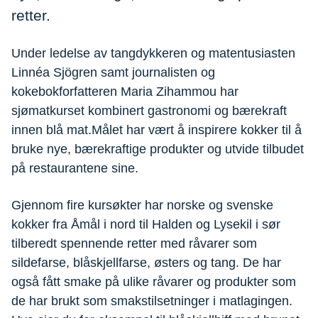
retter.
Under ledelse av tangdykkeren og matentusiasten
Linnéa Sjögren samt journalisten og
kokebokforfatteren Maria Zihammou har
sjømatkurset kombinert gastronomi og bærekraft
innen blå mat.Målet har vært å inspirere kokker til å
bruke nye, bærekraftige produkter og utvide tilbudet
på restaurantene sine.
Gjennom fire kursøkter har norske og svenske
kokker fra Åmål i nord til Halden og Lysekil i sør
tilberedt spennende retter med råvarer som
sildefarse, blåskjellfarse, østers og tang. De har
også fått smake på ulike råvarer og produkter som
de har brukt som smakstilsetninger i matlagingen.