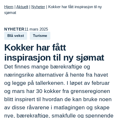
Hjem
|
Aktuelt
|
Nyheter
|
Kokker har fått inspirasjon til ny
sjømat
NYHETER
11 mars 2025
Blå vekst
Turisme
Kokker har fått
inspirasjon til ny sjømat
Det finnes mange bærekraftige og
næringsrike alternativer å hente fra havet
og legge på tallerkenen. I løpet av februar
og mars har 30 kokker fra grenseregionen
blitt inspirert til hvordan de kan bruke noen
av disse råvarene i matlagingen og skape
nye, bærekraftige, smakfulle og spennende