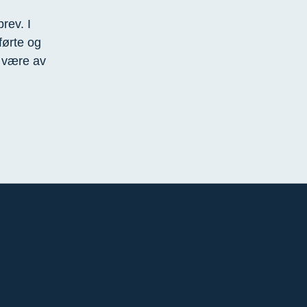
rev. I
førte og
 være av