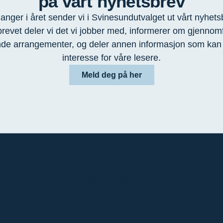
på vårt nyhetsbrev
ganger i året sender vi i Svinesundutvalget ut vårt nyhetsb
revet deler vi det vi jobber med, informerer om gjennom
e arrangementer, og deler annen informasjon som kan
interesse for våre lesere.
Meld deg på her