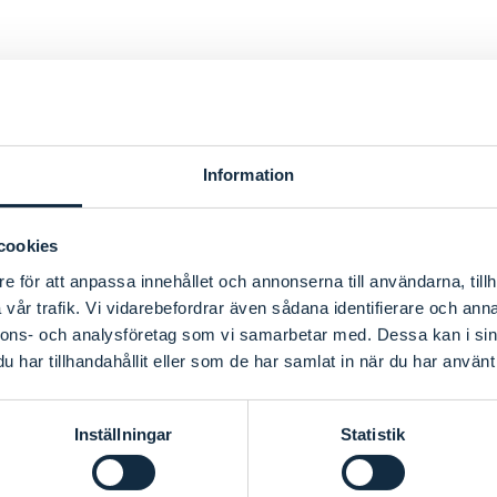
Information
cookies
e för att anpassa innehållet och annonserna till användarna, tillh
vår trafik. Vi vidarebefordrar även sådana identifierare och anna
nnons- och analysföretag som vi samarbetar med. Dessa kan i sin
har tillhandahållit eller som de har samlat in när du har använt 
m
Svinesundskommittén
on
Vimeo
.
Inställningar
Statistik