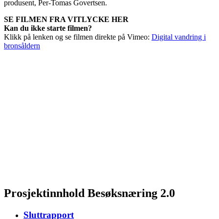
produsent, Per-Tomas Govertsen.
SE FILMEN FRA VITLYCKE HER
Kan du ikke starte filmen?
Klikk på lenken og se filmen direkte på Vimeo:
Digital vandring i
bronsåldern
Prosjektinnhold
Besøksnæring 2.0
Sluttrapport