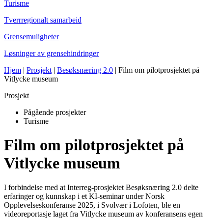
Turisme
Tverrregionalt samarbeid
Grensemuligheter
Løsninger av grensehindringer
Hjem
|
Prosjekt
|
Besøksnæring 2.0
|
Film om pilotprosjektet på
Vitlycke museum
Prosjekt
Pågående prosjekter
Turisme
Film om pilotprosjektet på
Vitlycke museum
I forbindelse med at Interreg-prosjektet Besøksnæring 2.0 delte
erfaringer og kunnskap i et KI-seminar under Norsk
Opplevelseskonferanse 2025, i Svolvær i Lofoten, ble en
videoreportasje laget fra Vitlycke museum av konferansens egen