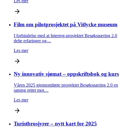
Les mer
Film om pilotprosjektet på Vitlycke museum
I forbindelse med at Interreg-prosjektet Besøksnæring 2.0
delte erfaringer og…
Les mer
Ny innovativ sjømat – oppskriftsbok og kurs
Våren 2025 gjennomførte prosjektet Besøksnæring 2.0 en
satsing rettet mot…
Les mer
Turistbrosjyrer – nytt kart for 2025