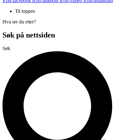
Icon-facebook
Icon-linkedin
Icon-vimeo
Icon-instagram
Til toppen
Hva ser du etter?
Søk på nettsiden
Søk