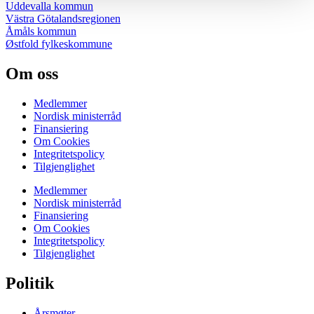
Uddevalla kommun
Västra Götalandsregionen
Åmåls kommun
Østfold fylkeskommune
Om oss
Medlemmer
Nordisk ministerråd
Finansiering
Om Cookies
Integritetspolicy
Tilgjenglighet
Medlemmer
Nordisk ministerråd
Finansiering
Om Cookies
Integritetspolicy
Tilgjenglighet
Politik
Årsmøter