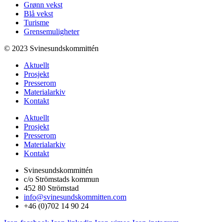
Grønn vekst
Blå vekst
Turisme
Grensemuligheter
© 2023 Svinesundskommittén
Aktuellt
Prosjekt
Presserom
Materialarkiv
Kontakt
Aktuellt
Prosjekt
Presserom
Materialarkiv
Kontakt
Svinesundskommittén
c/o Strömstads kommun
452 80 Strömstad
info@svinesundskommitten.com
+46 (0)702 14 90 24