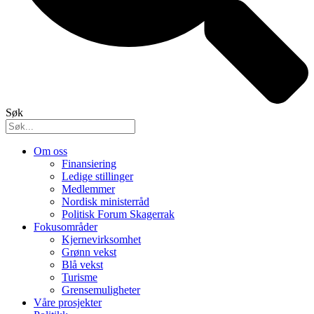
Søk
Om oss
Finansiering
Ledige stillinger
Medlemmer
Nordisk ministerråd
Politisk Forum Skagerrak
Fokusområder
Kjernevirksomhet
Grønn vekst
Blå vekst
Turisme
Grensemuligheter
Våre prosjekter