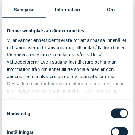
Samtycke
Information
Om
Kurs i sociala medier ht 2024
Filstorlek: 1.34 MB
Filtyp: pdf
Denna webbplats använder cookies
Vi använder enhetsidentifierare för att anpassa innehållet
och annonserna till användarna, tillhandahålla funktioner
för sociala medier och analysera vår trafik. Vi
vidarebefordrar även sådana identifierare och annan
information från din enhet till de sociala medier och
annons- och analysföretag som vi samarbetar med.
Dessa kan i sin tur kombinera informationen med annan
information som du har tillhandahållit eller som de har
samlat in när du har använt deras tjänster.
Samtyckesval
Nödvändig
Inställningar