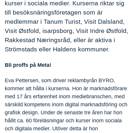
kurser i sociala medier. Kurserna riktar sig
till besöksnäringsföretagen som är
medlemmar i Tanum Turist, Visit Dalsland,
Visit Østfold, isarpsborg, Visit Indre Østfold,
Rakkestad Næringsråd, eller är aktiva i
Strömstads eller Haldens kommuner.
Bli proffs på Meta!
Eva Pettersen, som driver reklambyrån BYRO,
kommer att hålla i kurserna. Hon är marknadsförare
med 17 års erfarenhet inom mediebranschen, med
särskild kompetens inom digital marknadsföring och
grafisk design. Under de senaste tre åren har hon
hållit ca. 60 föreläsningar och kurser inom sociala
och digitala medier. Utöver detta är hon