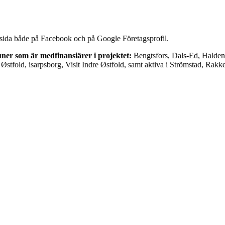
sida både på Facebook och på Google Företagsprofil.
ner som är medfinansiärer i projektet:
Bengtsfors, Dals-Ed, Halden
stfold, isarpsborg, Visit Indre Østfold, samt aktiva i Strömstad, Rakk