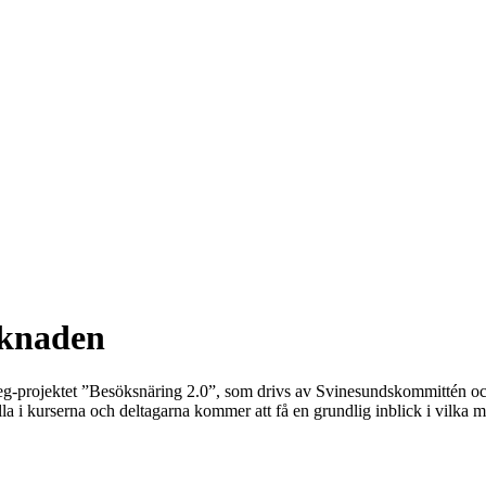
rknaden
Interreg-projektet ”Besöksnäring 2.0”, som drivs av Svinesundskommittén
kurserna och deltagarna kommer att få en grundlig inblick i vilka möjli