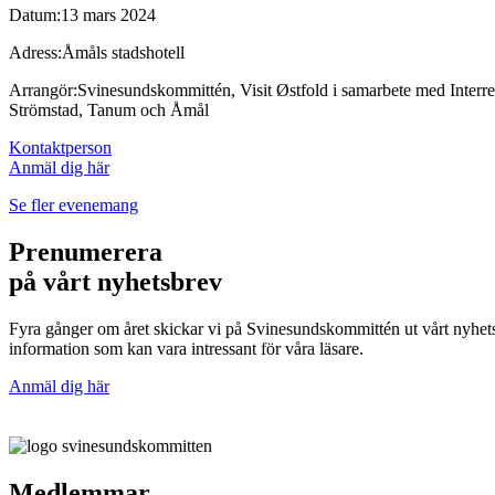
Datum:
13 mars 2024
Adress:
Åmåls stadshotell
Arrangör:
Svinesundskommittén, Visit Østfold i samarbete med Interr
Strömstad, Tanum och Åmål
Kontaktperson
Anmäl dig här
Se fler evenemang
Prenumerera
på vårt nyhetsbrev
Fyra gånger om året skickar vi på Svinesundskommittén ut vårt nyhe
information som kan vara intressant för våra läsare.
Anmäl dig här
Medlemmar