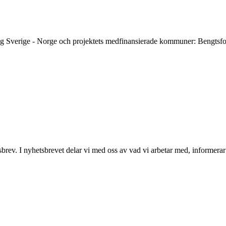
eg Sverige - Norge och projektets medfinansierade kommuner: Bengtsfo
tsbrev. I nyhetsbrevet delar vi med oss av vad vi arbetar med, infor