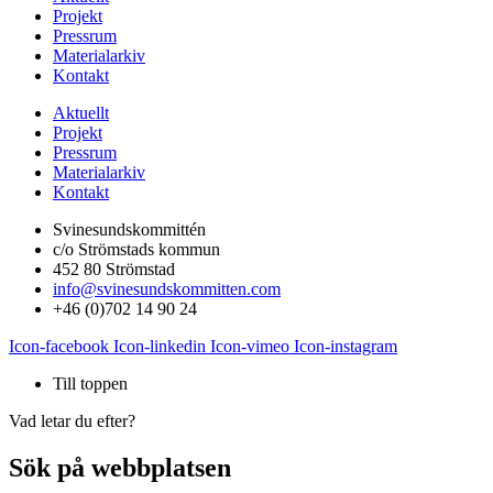
Projekt
Pressrum
Materialarkiv
Kontakt
Aktuellt
Projekt
Pressrum
Materialarkiv
Kontakt
Svinesundskommittén
c/o Strömstads kommun
452 80 Strömstad
info@svinesundskommitten.com
+46 (0)702 14 90 24
Icon-facebook
Icon-linkedin
Icon-vimeo
Icon-instagram
Till toppen
Vad letar du efter?
Sök på webbplatsen