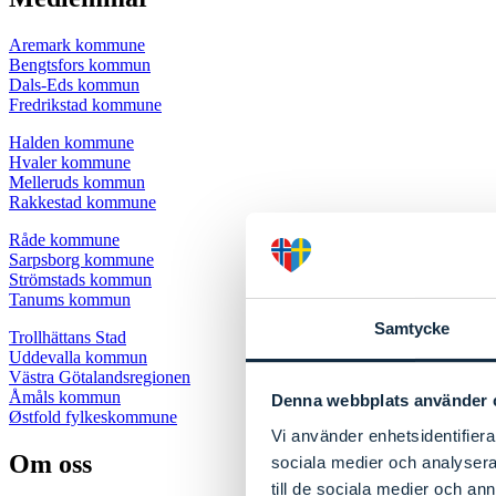
Aremark kommune
Bengtsfors kommun
Dals-Eds kommun
Fredrikstad kommune
Halden kommune
Hvaler kommune
Melleruds kommun
Rakkestad kommune
Råde kommune
Sarpsborg kommune
Strömstads kommun
Tanums kommun
Samtycke
Trollhättans Stad
Uddevalla kommun
Västra Götalandsregionen
Åmåls kommun
Denna webbplats använder 
Østfold fylkeskommune
Vi använder enhetsidentifierar
Om oss
sociala medier och analysera 
till de sociala medier och a