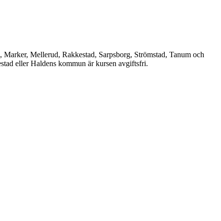
, Marker, Mellerud, Rakkestad, Sarpsborg, Strömstad, Tanum och
estad eller Haldens kommun är kursen avgiftsfri.