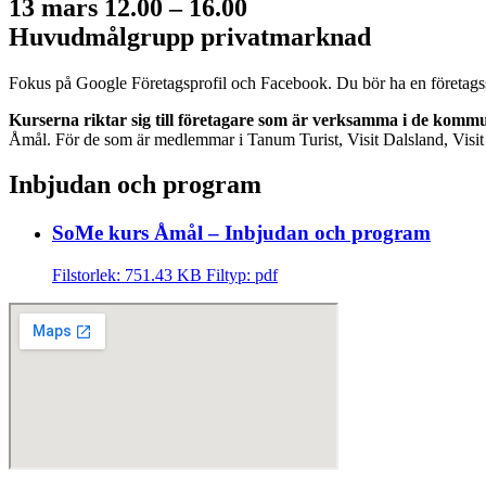
13 mars 12.00 – 16.00
Huvudmålgrupp privatmarknad
Fokus på Google Företagsprofil och Facebook. Du bör ha en företags
Kurserna riktar sig till företagare som är verksamma i de kommu
Åmål. För de som är medlemmar i Tanum Turist, Visit Dalsland, Visit Ø
Inbjudan och program
SoMe kurs Åmål – Inbjudan och program
Filstorlek: 751.43 KB
Filtyp: pdf