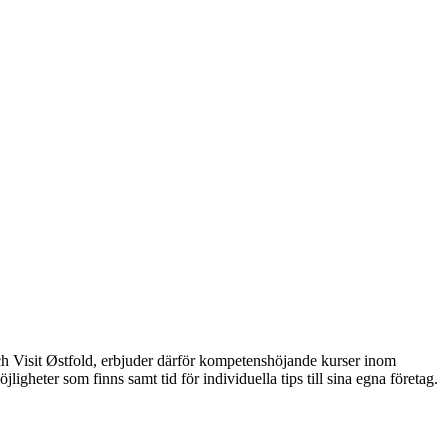
 och Visit Østfold, erbjuder därför kompetenshöjande kurser inom
gheter som finns samt tid för individuella tips till sina egna företag.