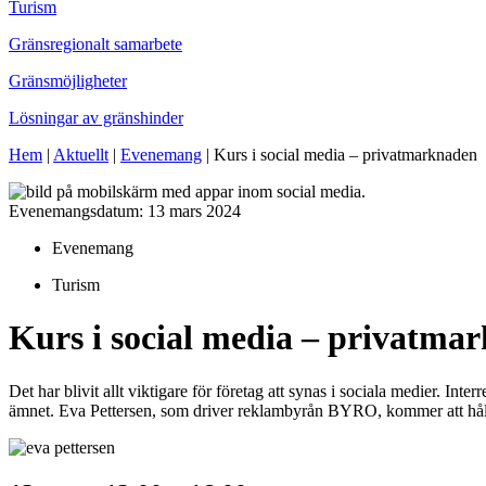
Turism
Gränsregionalt samarbete
Gränsmöjligheter
Lösningar av gränshinder
Hem
|
Aktuellt
|
Evenemang
|
Kurs i social media – privatmarknaden
Evenemangsdatum: 13 mars 2024
Evenemang
Turism
Kurs i social media – privatma
Det har blivit allt viktigare för företag att synas i sociala medier. 
ämnet. Eva Pettersen, som driver reklambyrån BYRO, kommer att hålla i 