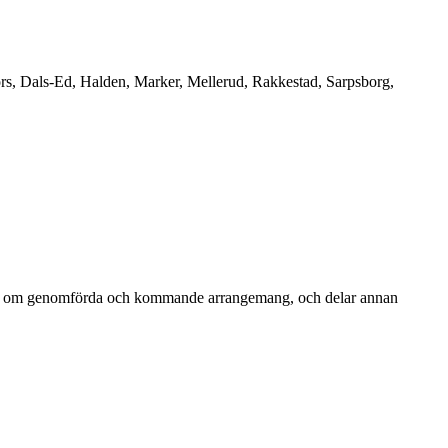
rs, Dals-Ed, Halden, Marker, Mellerud, Rakkestad, Sarpsborg,
merar om genomförda och kommande arrangemang, och delar annan