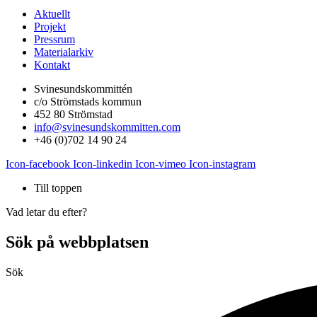
Aktuellt
Projekt
Pressrum
Materialarkiv
Kontakt
Svinesundskommittén
c/o Strömstads kommun
452 80 Strömstad
info@svinesundskommitten.com
+46 (0)702 14 90 24
Icon-facebook
Icon-linkedin
Icon-vimeo
Icon-instagram
Till toppen
Vad letar du efter?
Sök på webbplatsen
Sök