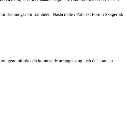
örutsättningar för framtiden. Nästa möte i Politiskt Forum Skagerrak
merar om genomförda och kommande arrangemang, och delar annan