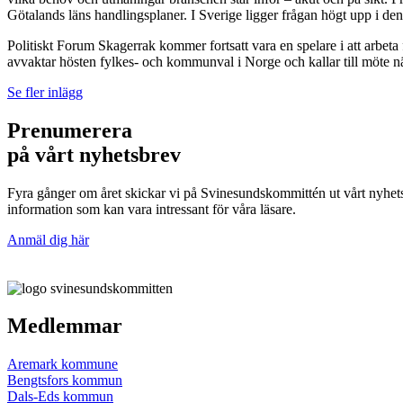
Götalands läns handlingsplaner. I Sverige ligger frågan högt upp i de
Politiskt Forum Skagerrak kommer fortsatt vara en spelare i att arbe
avvaktar hösten fylkes- och kommunval i Norge och kallar till möte när
Se fler inlägg
Prenumerera
på vårt nyhetsbrev
Fyra gånger om året skickar vi på Svinesundskommittén ut vårt nyhe
information som kan vara intressant för våra läsare.
Anmäl dig här
Medlemmar
Aremark kommune
Bengtsfors kommun
Dals-Eds kommun