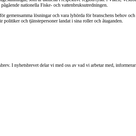
n pågående nationella Fiske- och vattenbruksutredningen.
ta för gemensamma lösningar och vara lyhörda för branschens behov och f
 politiker och tjänstepersoner landat i sina roller och åtaganden.
tsbrev. I nyhetsbrevet delar vi med oss av vad vi arbetar med, infor