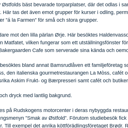
Østfolds bäst bevarade torparplatser, där det odlas i 
. Här tas det även emot grupper för kurser i odling, perm
ter ”á la Farmen” för små och stora grupper.
idare mot den lilla pärlan Ørje. Här besöktes Haldenvass
Matfatet, vilken fungerar som ett utställningsfönster för
Bakergaarden Cafe som serverade sina kända och oemots
besöktes bland annat Bamsrudlåven ett familjeföretag so
s, den italienska gourmetrestaurangen La Mòss, cafét o
ika Askim Frukt- og Bærpresseri samt cafét och butike
des på Rudskogens motorcenter i deras nybyggda restau
ingsmenyn ”Smak av Østfold”. Förutom studiebesök fick d
. Till exempel det anrika köttförädlingsföretaget Brødr.