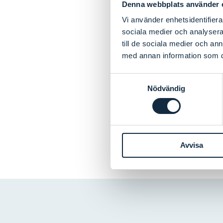
Denna webbplats använder 
Vi använder enhetsidentifierar
sociala medier och analysera 
till de sociala medier och a
med annan information som du 
Se fler inlägg
Samtyckesval
Nödvändig
Avvisa