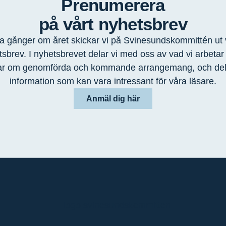
Prenumerera
på vårt nyhetsbrev
a gånger om året skickar vi på Svinesundskommittén ut 
sbrev. I nyhetsbrevet delar vi med oss av vad vi arbeta
ar om genomförda och kommande arrangemang, och de
information som kan vara intressant för våra läsare.
Anmäl dig här