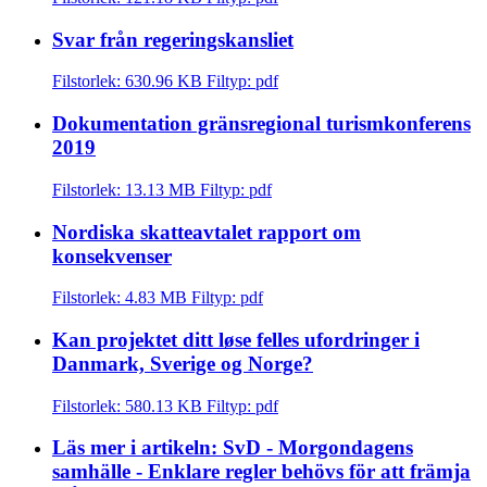
Svar från regeringskansliet
Filstorlek: 630.96 KB
Filtyp: pdf
Dokumentation gränsregional turismkonferens
2019
Filstorlek: 13.13 MB
Filtyp: pdf
Nordiska skatteavtalet rapport om
konsekvenser
Filstorlek: 4.83 MB
Filtyp: pdf
Kan projektet ditt løse felles ufordringer i
Danmark, Sverige og Norge?
Filstorlek: 580.13 KB
Filtyp: pdf
Läs mer i artikeln: SvD - Morgondagens
samhälle - Enklare regler behövs för att främja