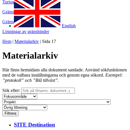
Turism
Gränsregionalt samarbete
Gränsmöjligheter
English
Lösningar av gränshinder
Hem
|
Materialarkiv
|
Sida 17
Materialarkiv
Här finns hemsidans alla dokument samlade. Använd sökfunktionen
med de valbara inställningarna och genom egna sökord.
Exempel:
”protokoll” och ”Blå tillväxt”.
Sök efter:
SITE Destination