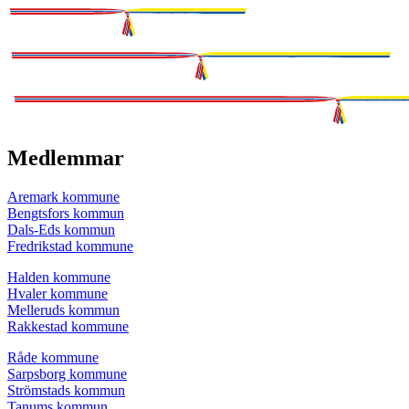
Medlemmar
Aremark kommune
Bengtsfors kommun
Dals-Eds kommun
Fredrikstad kommune
Halden kommune
Hvaler kommune
Melleruds kommun
Rakkestad kommune
Råde kommune
Sarpsborg kommune
Strömstads kommun
Tanums kommun