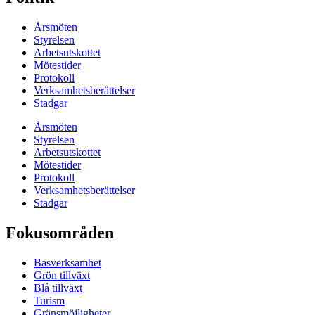
Årsmöten
Styrelsen
Arbetsutskottet
Mötestider
Protokoll
Verksamhetsberättelser
Stadgar
Årsmöten
Styrelsen
Arbetsutskottet
Mötestider
Protokoll
Verksamhetsberättelser
Stadgar
Fokusområden
Basverksamhet
Grön tillväxt
Blå tillväxt
Turism
Gränsmöjligheter