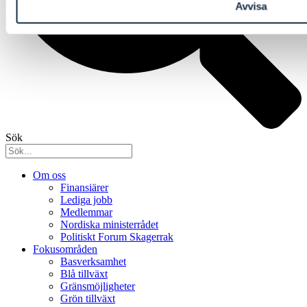
Avvisa
Sök
Om oss
Finansiärer
Lediga jobb
Medlemmar
Nordiska ministerrådet
Politiskt Forum Skagerrak
Fokusområden
Basverksamhet
Blå tillväxt
Gränsmöjligheter
Grön tillväxt