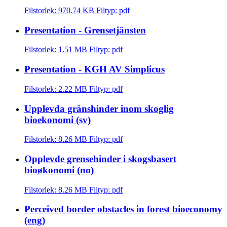
Filstorlek: 970.74 KB
Filtyp: pdf
Presentation - Grensetjänsten
Filstorlek: 1.51 MB
Filtyp: pdf
Presentation - KGH AV Simplicus
Filstorlek: 2.22 MB
Filtyp: pdf
Upplevda gränshinder inom skoglig
bioekonomi (sv)
Filstorlek: 8.26 MB
Filtyp: pdf
Opplevde grensehinder i skogsbasert
bioøkonomi (no)
Filstorlek: 8.26 MB
Filtyp: pdf
Perceived border obstacles in forest bioeconomy
(eng)