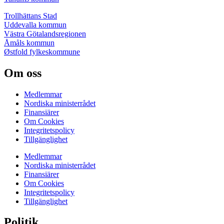
Trollhättans Stad
Uddevalla kommun
Västra Götalandsregionen
Åmåls kommun
Østfold fylkeskommune
Om oss
Medlemmar
Nordiska ministerrådet
Finansiärer
Om Cookies
Integritetspolicy
Tillgänglighet
Medlemmar
Nordiska ministerrådet
Finansiärer
Om Cookies
Integritetspolicy
Tillgänglighet
Politik