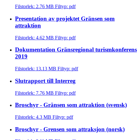
Filstorlek: 2.76 MB
Filtyp: pdf
Presentation av projektet Gränsen som
attraktion
Filstorlek: 4.62 MB
Filtyp: pdf
Dokumentation Gränsregional turismkonferens
2019
Filstorlek: 13.13 MB
Filtyp: pdf
Slutrapport till Interreg
Filstorlek: 7.76 MB
Filtyp: pdf
Broschyr - Gränsen som attraktion (svensk)
Filstorlek: 4.3 MB
Filtyp: pdf
Broschyr - Grensen som attraksjon (norsk)