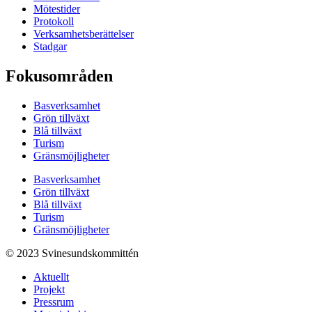
Mötestider
Protokoll
Verksamhetsberättelser
Stadgar
Fokusområden
Basverksamhet
Grön tillväxt
Blå tillväxt
Turism
Gränsmöjligheter
Basverksamhet
Grön tillväxt
Blå tillväxt
Turism
Gränsmöjligheter
© 2023 Svinesundskommittén
Aktuellt
Projekt
Pressrum