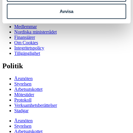
Finansiärer
Om Cookies
Integritetspolicy
Avvisa
Tillgänglighet
Medlemmar
Nordiska ministerrådet
Finansiärer
Om Cookies
Integritetspolicy
Tillgänglighet
Politik
Årsmöten
Styrelsen
Arbetsutskottet
Mötestider
Protokoll
Verksamhetsberättelser
Stadgar
Årsmöten
Styrelsen
Arbetsutskottet