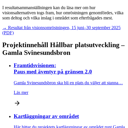
I resultatsammanställningen kan du läsa mer om hur
visionsalternativen togs fram, hur omröstningen genomfördes, vilka
som deltog och vilka inslag i området som efterfrågades mest.
→ Resultat från visionsomröstningen, 15 juni–30 september 2025
(PDF)
Projektinnehåll
Hållbar platsutveckling –
Gamla Svinesundsbron
Framtidsvisionen:
Paus med äventyr på gränsen 2.0
Gamla Svinesundsbron ska bli en plats du väljer att stanna…
Läs mer
Kartläggningar av området
Här hittar du projektets kartläggningar av området runt Gamla