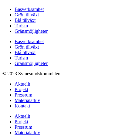
Basverksamhet
Grön tillväxt
Blå tillväxt
Turism
Gränsmöjligheter
Basverksamhet
Grön tillväxt
Blå tillväxt
Turism
Gränsmöjligheter
© 2023 Svinesundskommittén
Aktuellt
Projekt
Pressrum
Materialarkiv
Kontakt
Aktuellt
Projekt
Pressrum
Materialarkiv