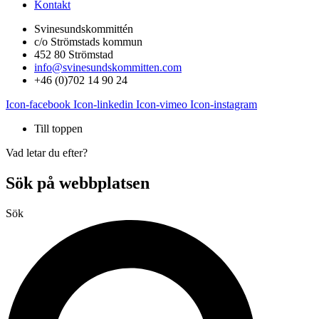
Kontakt
Svinesundskommittén
c/o Strömstads kommun
452 80 Strömstad
info@svinesundskommitten.com
+46 (0)702 14 90 24
Icon-facebook
Icon-linkedin
Icon-vimeo
Icon-instagram
Till toppen
Vad letar du efter?
Sök på webbplatsen
Sök