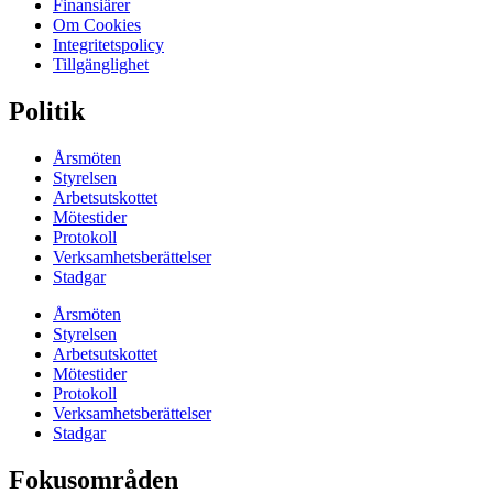
Finansiärer
Om Cookies
Integritetspolicy
Tillgänglighet
Politik
Årsmöten
Styrelsen
Arbetsutskottet
Mötestider
Protokoll
Verksamhetsberättelser
Stadgar
Årsmöten
Styrelsen
Arbetsutskottet
Mötestider
Protokoll
Verksamhetsberättelser
Stadgar
Fokusområden