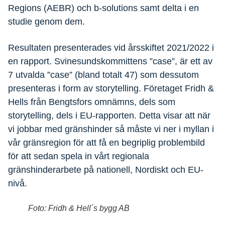
Regions (AEBR) och b-solutions samt delta i en
studie genom dem.
Resultaten presenterades vid årsskiftet 2021/2022 i
en rapport. Svinesundskommittens ”case”, är ett av
7 utvalda ”case” (bland totalt 47) som dessutom
presenteras i form av storytelling. Företaget Fridh &
Hells från Bengtsfors omnämns, dels som
storytelling, dels i EU-rapporten. Detta visar att när
vi jobbar med gränshinder så måste vi ner i myllan i
vår gränsregion för att få en begriplig problembild
för att sedan spela in vårt regionala
gränshinderarbete på nationell, Nordiskt och EU-
nivå.
Foto: Fridh & Hell´s bygg AB