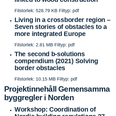
Filstorlek: 528.79 KB
Filtyp: pdf
Living in a crossborder region –
Seven stories of obstacles to a
more integrated Europe
Filstorlek: 2.81 MB
Filtyp: pdf
The second b-solutions
compendium (2021) Solving
border obstacles
Filstorlek: 10.15 MB
Filtyp: pdf
Projektinnehåll
Gemensamma
byggregler i Norden
Workshop: Coordination of