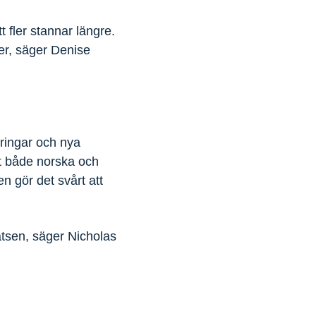
 fler stannar längre.
eder, säger Denise
ringar och nya
att både norska och
n gör det svårt att
latsen, säger Nicholas