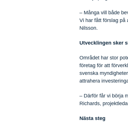
– Många vill både bev
Vi har fått förslag på 
Nilsson.
Utvecklingen sker s
Området har stor pot
företag för att förver
svenska myndigheter v
attrahera investerin
– Därför får vi börja
Richards, projektle
Nästa steg