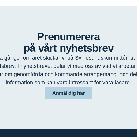
Prenumerera
på vårt nyhetsbrev
a gånger om året skickar vi på Svinesundskommittén ut 
sbrev. I nyhetsbrevet delar vi med oss av vad vi arbeta
ar om genomförda och kommande arrangemang, och de
information som kan vara intressant för våra läsare.
Anmäl dig här