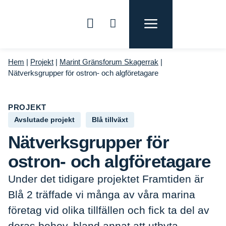
Hem
|
Projekt
|
Marint Gränsforum Skagerrak
|
Nätverksgrupper för ostron- och algföretagare
PROJEKT
Avslutade projekt
Blå tillväxt
Nätverksgrupper för
ostron- och algföretagare
Under det tidigare projektet Framtiden är
Blå 2 träffade vi många av våra marina
företag vid olika tillfällen och fick ta del av
deras behov, bland annat att utbyta