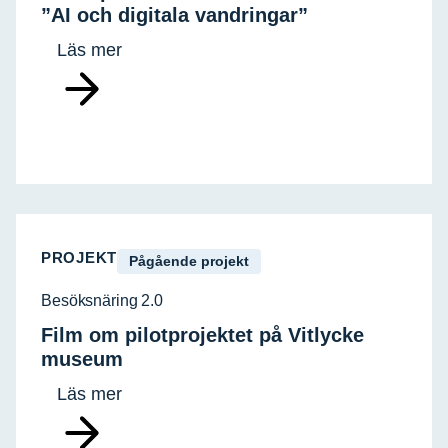
”AI och digitala vandringar”
Läs mer
PROJEKT
Pågående projekt
Besöksnäring 2.0
Film om pilotprojektet på Vitlycke
museum
Läs mer