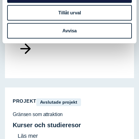
PROJEKT
Tillåt urval
Avslutade projekt
Besöksnäring 2.0
Avvisa
Läs mer
PROJEKT
Avslutade projekt
Gränsen som attraktion
Kurser och studieresor
Läs mer