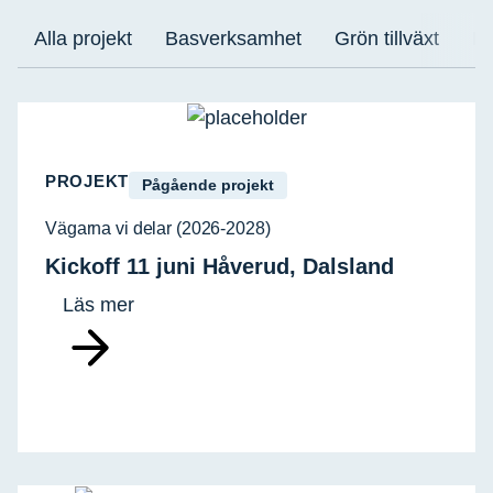
Alla projekt
Basverksamhet
Grön tillväxt
Bl
PROJEKT
Pågående projekt
Vägarna vi delar (2026-2028)
Kickoff 11 juni Håverud, Dalsland
Läs mer