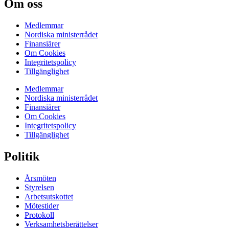
Om oss
Medlemmar
Nordiska ministerrådet
Finansiärer
Om Cookies
Integritetspolicy
Tillgänglighet
Medlemmar
Nordiska ministerrådet
Finansiärer
Om Cookies
Integritetspolicy
Tillgänglighet
Politik
Årsmöten
Styrelsen
Arbetsutskottet
Mötestider
Protokoll
Verksamhetsberättelser