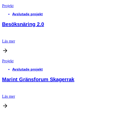
Projekt
Avslutade projekt
Besöksnäring 2.0
Läs mer
Projekt
Avslutade projekt
Marint Gränsforum Skagerrak
Läs mer