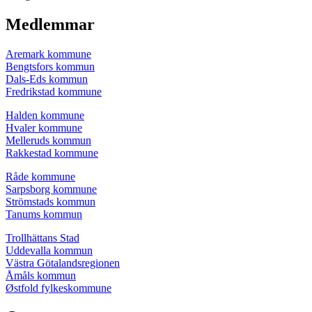
Medlemmar
Aremark kommune
Bengtsfors kommun
Dals-Eds kommun
Fredrikstad kommune
Halden kommune
Hvaler kommune
Melleruds kommun
Rakkestad kommune
Råde kommune
Sarpsborg kommune
Strömstads kommun
Tanums kommun
Trollhättans Stad
Uddevalla kommun
Västra Götalandsregionen
Åmåls kommun
Østfold fylkeskommune