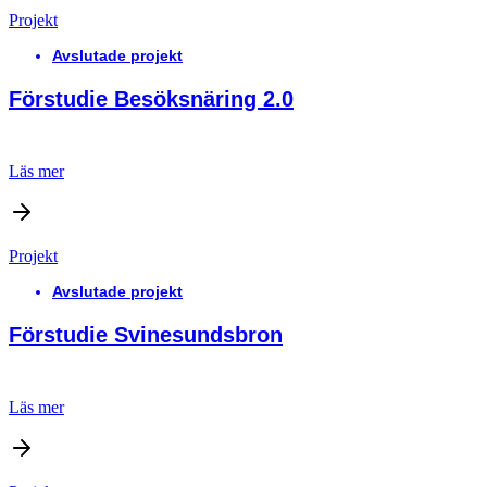
Projekt
Avslutade projekt
Förstudie Besöksnäring 2.0
Läs mer
Projekt
Avslutade projekt
Förstudie Svinesundsbron
Läs mer