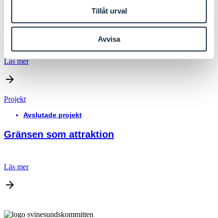
Avslutade projekt
Tillåt urval
Förstudie om kollektivtrafik
Avvisa
Läs mer
Projekt
Avslutade projekt
Gränsen som attraktion
Läs mer