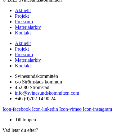
Aktuellt
Projekt
Pressrum
Materialarkiv
Kontakt
Aktuellt
Projekt
Pressrum
Materialarkiv
Kontakt
Svinesundskommittén
c/o Strömstads kommun
452 80 Strömstad
info@svinesundskommitten.com
+46 (0)702 14 90 24
Icon-facebook
Icon-linkedin
Icon-vimeo
Icon-instagram
Till toppen
Vad letar du efter?